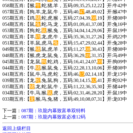
058期五肖:【猴,
牛
,蛇,猪,羊，五码:09,35,25,12,22】开:牛42中
057期五肖:【狗,羊,龙,鼠,牛，五码:40,
47
,48,49,02】开:猴47中
055期五肖:【鸡,
猪
,蛇,虎,猴，五码:27,04,39,
08
,19】开:猪08中
054期五肖:【鼠,
兔
,蛇,马,龙，五码:01,09,41,37,08】开:兔16中
053期五肖:【狗,蛇,
鼠
,猴,兔，五码:34,04,14,29,06】开:鼠19中
052期五肖:【羊,
鸡
,龙,虎,牛，五码:35,36,31,27,26】开:鸡22中
051期五肖:【羊,鼠,虎,马,
兔
，五码:15,47,29,02,44】开:兔28中
049期五肖:【猴,
猪
,鼠,虎,羊，五码:11,27,
08
,30,43】开:猪08中
048期五肖:【猴,虎,龙,鼠,兔，五码:36,29,
49
,31,35】开:马49中
045期五肖:【龙,鼠,
狗
,蛇,鸡，五码:16,41,24,07,
09
】开:狗09中
044期五肖:【牛,
猪
,猴,鼠,兔，五码:22,28,13,10,06】开:猪08中
041期五肖:【鼠,牛,马,虎,蛇，五码:46,
15
,02,14,18】开:龙15中
039期五肖:【龙,
蛇
,兔,鼠,狗，五码:30,14,15,
02
,41】开:蛇02中
035期五肖:【
猪
,龙,蛇,鼠,牛，五码:11,22,36,35,30】开:猪44中
034期五肖:【牛,马,猴,
鼠
,虎，五码:02,31,46,28,20】开:鼠19中
033期五肖:【
龙
,猴,马,兔,猪，五码:49,10,08,07,31】开:龙03中
下一篇：
087期：玖龍内幕致富单双特料
上一篇：
087期：玖龍内幕致富必准12码
返回上级栏目