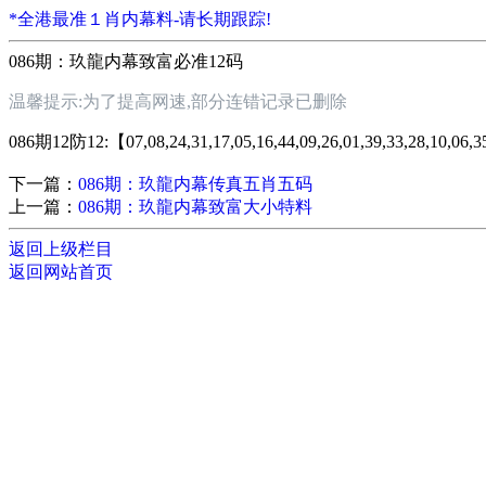
*全港最准１肖内幕料-请长期跟踪!
086期：玖龍内幕致富必准12码
温馨提示:为了提高网速,部分连错记录已删除
086期12防12:【07,08,24,31,17,05,16,44,09,26,01,39,33,28,10,0
下一篇：
086期：玖龍内幕传真五肖五码
上一篇：
086期：玖龍内幕致富大小特料
返回上级栏目
返回网站首页