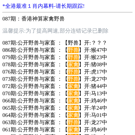
*全港最准１肖内幕料-请长期跟踪!
087期：香港神算家禽野兽
温馨提示:为了提高网速,部分连错记录已删除
087期:公开野兽与家畜 ：【野兽】开:？？？
086期:公开野兽与家畜 ：【
野兽
】开:猴47中
079期:公开野兽与家畜 ：【
野兽
】开:猴23中
078期:公开野兽与家畜 ：【
家禽
】开:猪08中
076期:公开野兽与家畜 ：【
野兽
】开:虎17中
073期:公开野兽与家畜 ：【
野兽
】开:龙27中
072期:公开野兽与家畜 ：【
家禽
】开:猪44中
070期:公开野兽与家畜 ：【
家禽
】开:马13中
066期:公开野兽与家畜 ：【
家禽
】开:鸡46中
065期:公开野兽与家畜 ：【
家禽
】开:羊24中
064期:公开野兽与家畜 ：【
家禽
】开:马01中
063期:公开野兽与家畜 ：【
野兽
】开:龙27中
061期:公开野兽与家畜 ：【
家禽
】开:鸡46中