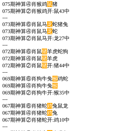
075期神算④肖猴鸡
鼠
猪
075期神算②肖猴鸡开:鼠43中
---
073期神算⑥肖鼠马
龙
蛇猪兔
073期神算④肖鼠马
龙
蛇
073期神算②肖鼠马开:龙27中
---
072期神算⑥肖鼠
猪
羊虎蛇狗
072期神算④肖鼠
猪
羊虎
072期神算②肖鼠
猪
开:猪44中
---
069期神算⑥肖狗牛兔
猴
鸡蛇
069期神算④肖狗牛兔
猴
069期神算②肖狗牛开:猴35中
---
067期神算⑥肖猪蛇
鸡
兔鼠龙
067期神算④肖猪蛇
鸡
兔
067期神算②肖猪蛇开:鸡10中
---