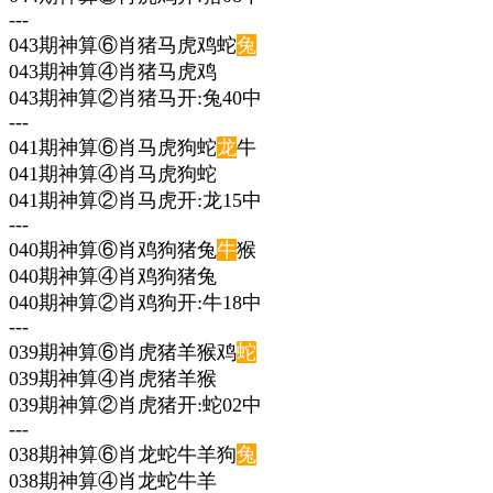
---
043期神算⑥肖猪马虎鸡蛇
兔
043期神算④肖猪马虎鸡
043期神算②肖猪马开:兔40中
---
041期神算⑥肖马虎狗蛇
龙
牛
041期神算④肖马虎狗蛇
041期神算②肖马虎开:龙15中
---
040期神算⑥肖鸡狗猪兔
牛
猴
040期神算④肖鸡狗猪兔
040期神算②肖鸡狗开:牛18中
---
039期神算⑥肖虎猪羊猴鸡
蛇
039期神算④肖虎猪羊猴
039期神算②肖虎猪开:蛇02中
---
038期神算⑥肖龙蛇牛羊狗
兔
038期神算④肖龙蛇牛羊