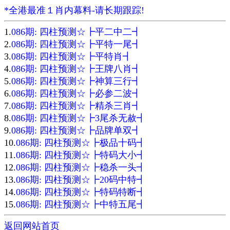
*全港最准１肖内幕料-请长期跟踪!
1.
086期: 四柱预测☆┣平二中二┫
2.
086期: 四柱预测☆┣平特一尾┫
3.
086期: 四柱预测☆┣平特肖┫
4.
086期: 四柱预测☆┣王牌八肖┫
5.
086期: 四柱预测☆┣神算三行┫
6.
086期: 四柱预测☆┣必参二波┫
7.
086期: 四柱预测☆┣精杀三肖┫
8.
086期: 四柱预测☆┣3尾杀无赦┫
9.
086期: 四柱预测☆┣品牌单双┫
10.
086期: 四柱预测☆┣极品十码┫
11.
086期: 四柱预测☆┣特码大小┫
12.
086期: 四柱预测☆┣稳杀一头┫
13.
086期: 四柱预测☆┣20码中特┫
14.
086期: 四柱预测☆┣特码特断┫
15.
086期: 四柱预测☆┣中特五尾┫
返回网站首页