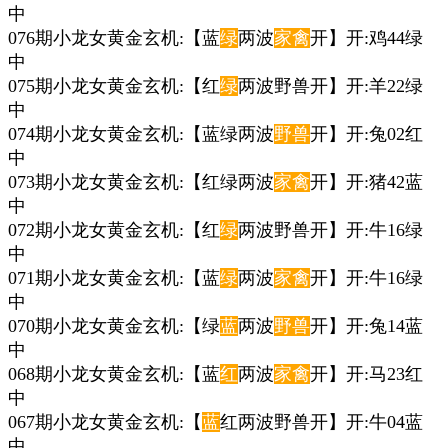
中
076期小龙女黄金玄机:【蓝
绿
两波
家禽
开】开:鸡44绿
中
075期小龙女黄金玄机:【红
绿
两波野兽开】开:羊22绿
中
074期小龙女黄金玄机:【蓝绿两波
野兽
开】开:兔02红
中
073期小龙女黄金玄机:【红绿两波
家禽
开】开:猪42蓝
中
072期小龙女黄金玄机:【红
绿
两波野兽开】开:牛16绿
中
071期小龙女黄金玄机:【蓝
绿
两波
家禽
开】开:牛16绿
中
070期小龙女黄金玄机:【绿
蓝
两波
野兽
开】开:兔14蓝
中
068期小龙女黄金玄机:【蓝
红
两波
家禽
开】开:马23红
中
067期小龙女黄金玄机:【
蓝
红两波野兽开】开:牛04蓝
中