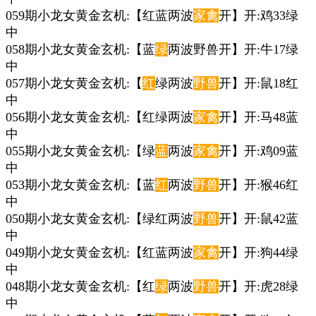
059期小龙女黄金玄机:【红蓝两波
家禽
开】开:鸡33绿
中
058期小龙女黄金玄机:【蓝
绿
两波野兽开】开:牛17绿
中
057期小龙女黄金玄机:【
红
绿两波
野兽
开】开:鼠18红
中
056期小龙女黄金玄机:【红绿两波
家禽
开】开:马48蓝
中
055期小龙女黄金玄机:【绿
蓝
两波
家禽
开】开:鸡09蓝
中
053期小龙女黄金玄机:【蓝
红
两波
野兽
开】开:猴46红
中
050期小龙女黄金玄机:【绿红两波
野兽
开】开:鼠42蓝
中
049期小龙女黄金玄机:【红蓝两波
家禽
开】开:狗44绿
中
048期小龙女黄金玄机:【红
绿
两波
野兽
开】开:虎28绿
中