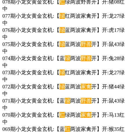
078期小龙女黄金玄机:【
红
绿两波野兽开】开:猪08红
中
077期小龙女黄金玄机:【
绿
红两波家禽开】开:龙27绿
中
076期小龙女黄金玄机:【
绿
蓝两波家禽开】开:虎17绿
中
075期小龙女黄金玄机:【
绿
蓝两波
野兽
开】开:鼠43绿
中
074期小龙女黄金玄机:【蓝
绿
两波
野兽
开】开:兔28绿
中
073期小龙女黄金玄机:【
绿
红两波家禽开】开:龙27绿
中
072期小龙女黄金玄机:【
绿
蓝两波
家禽
开】开:猪44绿
中
071期小龙女黄金玄机:【蓝
绿
两波
野兽
开】开:鼠43绿
中
070期小龙女黄金玄机:【
红
绿两波
家禽
开】开:马13红
中
069期小龙女黄金玄机:【蓝
红
两波家禽开】开:猴35红