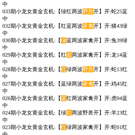
中
033期小龙女黄金玄机:【绿红两波
野兽
开】开:蛇25蓝
中
032期小龙女黄金玄机:【红蓝两波
家禽
开】开:猪43绿
中
030期小龙女黄金玄机:【
绿
蓝两波家禽开】开:兔39绿
中
029期小龙女黄金玄机:【红
蓝
两波家禽开】开:龙14蓝
中
028期小龙女黄金玄机:【
红
绿两波
野兽
开】开:蛇13红
中
027期小龙女黄金玄机:【蓝绿两波
家禽
开】开:鸡45红
中
026期小龙女黄金玄机:【
蓝
红两波家禽开】开:虎04蓝
中
024期小龙女黄金玄机:【绿
红
两波野兽开】开:羊23红
中
023期小龙女黄金玄机:【
红
绿两波家禽开】开:蛇01红
中