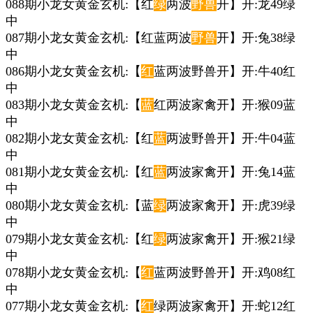
088期小龙女黄金玄机:【红
绿
两波
野兽
开】开:龙49绿
中
087期小龙女黄金玄机:【红蓝两波
野兽
开】开:兔38绿
中
086期小龙女黄金玄机:【
红
蓝两波野兽开】开:牛40红
中
083期小龙女黄金玄机:【
蓝
红两波家禽开】开:猴09蓝
中
082期小龙女黄金玄机:【红
蓝
两波野兽开】开:牛04蓝
中
081期小龙女黄金玄机:【红
蓝
两波家禽开】开:兔14蓝
中
080期小龙女黄金玄机:【蓝
绿
两波家禽开】开:虎39绿
中
079期小龙女黄金玄机:【红
绿
两波家禽开】开:猴21绿
中
078期小龙女黄金玄机:【
红
蓝两波野兽开】开:鸡08红
中
077期小龙女黄金玄机:【
红
绿两波家禽开】开:蛇12红