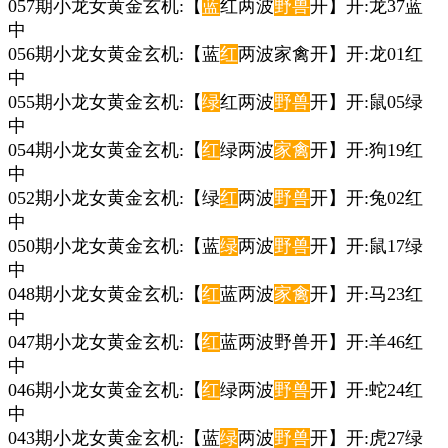
057期小龙女黄金玄机:【
蓝
红两波
野兽
开】开:龙37蓝
中
056期小龙女黄金玄机:【蓝
红
两波家禽开】开:龙01红
中
055期小龙女黄金玄机:【
绿
红两波
野兽
开】开:鼠05绿
中
054期小龙女黄金玄机:【
红
绿两波
家禽
开】开:狗19红
中
052期小龙女黄金玄机:【绿
红
两波
野兽
开】开:兔02红
中
050期小龙女黄金玄机:【蓝
绿
两波
野兽
开】开:鼠17绿
中
048期小龙女黄金玄机:【
红
蓝两波
家禽
开】开:马23红
中
047期小龙女黄金玄机:【
红
蓝两波野兽开】开:羊46红
中
046期小龙女黄金玄机:【
红
绿两波
野兽
开】开:蛇24红
中
043期小龙女黄金玄机:【蓝
绿
两波
野兽
开】开:虎27绿