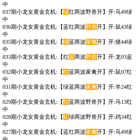
中
037期小龙女黄金玄机:【
绿
红两波野兽开】开:马49绿
中
036期小龙女黄金玄机:【蓝红两波
野兽
开】开:鼠43绿
中
035期小龙女黄金玄机:【
绿
蓝两波
家禽
开】开:猪44绿
中
033期小龙女黄金玄机:【红
蓝
两波
野兽
开】开:龙03蓝
中
032期小龙女黄金玄机:【
红
蓝两波家禽开】开:鼠07红
中
031期小龙女黄金玄机:【绿蓝两波
家禽
开】开:羊24红
中
029期小龙女黄金玄机:【
红
蓝两波野兽开】开:马13红
中
028期小龙女黄金玄机:【
红
绿两波野兽开】开:鸡34红
中
027期小龙女黄金玄机:【蓝红两波
家禽
开】开:马49绿
中