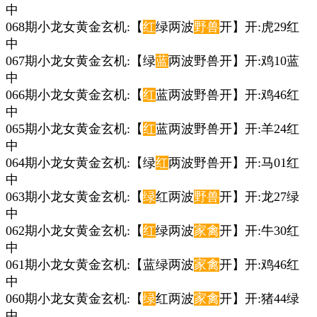
中
068期小龙女黄金玄机:【
红
绿两波
野兽
开】开:虎29红
中
067期小龙女黄金玄机:【绿
蓝
两波野兽开】开:鸡10蓝
中
066期小龙女黄金玄机:【
红
蓝两波野兽开】开:鸡46红
中
065期小龙女黄金玄机:【
红
蓝两波野兽开】开:羊24红
中
064期小龙女黄金玄机:【绿
红
两波野兽开】开:马01红
中
063期小龙女黄金玄机:【
绿
红两波
野兽
开】开:龙27绿
中
062期小龙女黄金玄机:【
红
绿两波
家禽
开】开:牛30红
中
061期小龙女黄金玄机:【蓝绿两波
家禽
开】开:鸡46红
中
060期小龙女黄金玄机:【
绿
红两波
家禽
开】开:猪44绿
中