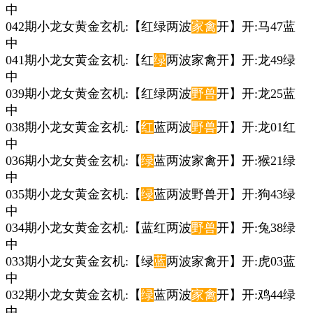
中
042期小龙女黄金玄机:【红绿两波
家禽
开】开:马47蓝
中
041期小龙女黄金玄机:【红
绿
两波家禽开】开:龙49绿
中
039期小龙女黄金玄机:【红绿两波
野兽
开】开:龙25蓝
中
038期小龙女黄金玄机:【
红
蓝两波
野兽
开】开:龙01红
中
036期小龙女黄金玄机:【
绿
蓝两波家禽开】开:猴21绿
中
035期小龙女黄金玄机:【
绿
蓝两波野兽开】开:狗43绿
中
034期小龙女黄金玄机:【蓝红两波
野兽
开】开:兔38绿
中
033期小龙女黄金玄机:【绿
蓝
两波家禽开】开:虎03蓝
中
032期小龙女黄金玄机:【
绿
蓝两波
家禽
开】开:鸡44绿
中