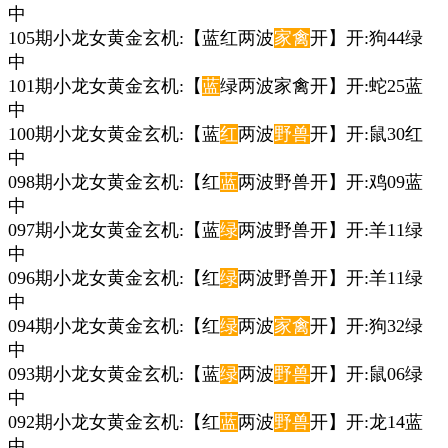
中
105期小龙女黄金玄机:【蓝红两波
家禽
开】开:狗44绿
中
101期小龙女黄金玄机:【
蓝
绿两波家禽开】开:蛇25蓝
中
100期小龙女黄金玄机:【蓝
红
两波
野兽
开】开:鼠30红
中
098期小龙女黄金玄机:【红
蓝
两波野兽开】开:鸡09蓝
中
097期小龙女黄金玄机:【蓝
绿
两波野兽开】开:羊11绿
中
096期小龙女黄金玄机:【红
绿
两波野兽开】开:羊11绿
中
094期小龙女黄金玄机:【红
绿
两波
家禽
开】开:狗32绿
中
093期小龙女黄金玄机:【蓝
绿
两波
野兽
开】开:鼠06绿
中
092期小龙女黄金玄机:【红
蓝
两波
野兽
开】开:龙14蓝
中