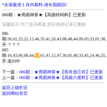
*全港最准１肖内幕料-请长期跟踪!
086期：★周易神算★【高级特码料】已更新
温馨提示:为了提高网速,部分连错记录已删除
086
期:36,02,25,22,13,46,35,41,26,43,08,48,44,09,03,33,01,38,
开:？？？
085
期:16,43,06,08,44,
03
,01,41,12,47,30,05,48,33,45,24,46,25,
开:龙03中
下一篇：
086期：★周易神算★【⑥肖选①肖】已更新
上一篇：
086期：★周易神算★【高级六尾料】已更新
返回上级栏目
返回网站首页