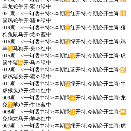
羊龙蛇牛开:猴21绿中
021期：<一句话中特>:本期
绿
红开特,今期必开生肖:
猪
鼠鸡蛇牛开:猪06绿中
019期：<一句话中特>:本期
蓝
红开特,今期必开生肖:猪
狗兔鼠马开:龙37蓝中
016期：<一句话中特>:本期
红
绿开特,今期必开生肖:鸡
羊
兔
马狗开:兔13红中
015期：<一句话中特>:本期红
绿
开特,今期必开生肖:虎
鼠牛猪
马
开:马22绿中
012期：<一句话中特>:本期红蓝开特,今期必开生肖:
猴
虎鸡猪兔开:猴32绿中
011期：<一句话中特>:本期
红
绿开特,今期必开生肖:牛
虎猴兔鸡开:龙12红中
009期：<一句话中特>:本期绿
蓝
开特,今期必开生肖:龙
兔
牛
羊鸡开:牛15蓝中
008期：<一句话中特>:本期绿
红
开特,今期必开生肖:
羊
兔狗龙马开:羊45红中
007期：<一句话中特>:本期
蓝
绿开特,今期必开生肖:虎