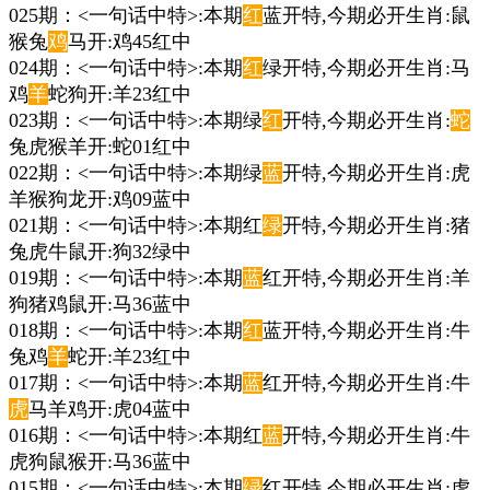
025期：<一句话中特>:本期
红
蓝开特,今期必开生肖:鼠
猴兔
鸡
马开:鸡45红中
024期：<一句话中特>:本期
红
绿开特,今期必开生肖:马
鸡
羊
蛇狗开:羊23红中
023期：<一句话中特>:本期绿
红
开特,今期必开生肖:
蛇
兔虎猴羊开:蛇01红中
022期：<一句话中特>:本期绿
蓝
开特,今期必开生肖:虎
羊猴狗龙开:鸡09蓝中
021期：<一句话中特>:本期红
绿
开特,今期必开生肖:猪
兔虎牛鼠开:狗32绿中
019期：<一句话中特>:本期
蓝
红开特,今期必开生肖:羊
狗猪鸡鼠开:马36蓝中
018期：<一句话中特>:本期
红
蓝开特,今期必开生肖:牛
兔鸡
羊
蛇开:羊23红中
017期：<一句话中特>:本期
蓝
红开特,今期必开生肖:牛
虎
马羊鸡开:虎04蓝中
016期：<一句话中特>:本期红
蓝
开特,今期必开生肖:牛
虎狗鼠猴开:马36蓝中
015期：<一句话中特>:本期
绿
红开特,今期必开生肖:虎