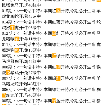
鼠猴兔马开:虎40红中
015期：<一句话中特>:本期红
蓝
开特,今期必开生肖:羊
虎龙鸡蛇开:鼠42蓝中
014期：<一句话中特>:本期红蓝开特,今期必开生肖:蛇
鸡猴
牛
虎开:牛05绿中
012期：<一句话中特>:本期
绿
红开特,今期必开生肖:马
龙猪猴
羊
开:羊11绿中
011期：<一句话中特>:本期绿红开特,今期必开生肖:虎
猴鸡狗
兔
开:兔15蓝中
009期：<一句话中特>:本期
红
绿开特,今期必开生肖:羊
马虎鼠狗开:鸡45红中
008期：<一句话中特>:本期红
绿
开特,今期必开生肖:猴
虎
兔
猪鸡开:兔27绿中
007期：<一句话中特>:本期绿
红
开特,今期必开生肖:羊
马猪龙蛇开:猴46红中
006期：<一句话中特>:本期绿红开特,今期必开生肖:狗
马
蛇龙羊开:马48蓝中
005期：<一句话中特>:本期
绿
蓝开特,今期必开生肖:猪