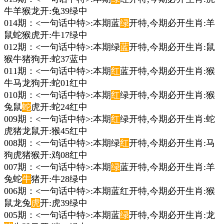
牛羊猴龙开:兔39绿中
014期：<一句话中特>:本期蓝
绿
开特,今期必开生肖:羊
鼠蛇猴虎开:牛17绿中
012期：<一句话中特>:本期绿
蓝
开特,今期必开生肖:鼠
猴牛猪狗开:蛇37蓝中
011期：<一句话中特>:本期
红
蓝开特,今期必开生肖:猴
牛马龙狗开:蛇01红中
010期：<一句话中特>:本期
红
绿开特,今期必开生肖:猴
兔鼠
蛇
虎开:蛇24红中
009期：<一句话中特>:本期
红
绿开特,今期必开生肖:蛇
虎猪龙鼠开:猴45红中
008期：<一句话中特>:本期绿
红
开特,今期必开生肖:马
狗虎猪猴开:鸡08红中
007期：<一句话中特>:本期
绿
蓝开特,今期必开生肖:羊
兔蛇
牛
猪开:牛28绿中
006期：<一句话中特>:本期蓝红开特,今期必开生肖:猴
鼠龙兔
虎
开:虎39绿中
005期：<一句话中特>:本期蓝
绿
开特,今期必开生肖:龙