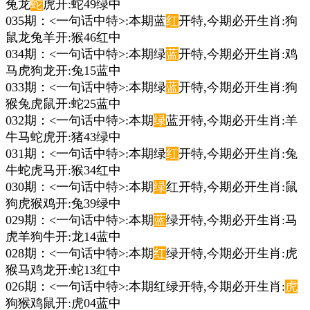
兔龙
蛇
虎开:蛇49绿中
035期：<一句话中特>:本期蓝
红
开特,今期必开生肖:狗
鼠龙兔羊开:猴46红中
034期：<一句话中特>:本期绿
蓝
开特,今期必开生肖:鸡
马虎狗龙开:兔15蓝中
033期：<一句话中特>:本期绿
蓝
开特,今期必开生肖:狗
猴兔虎鼠开:蛇25蓝中
032期：<一句话中特>:本期
绿
蓝开特,今期必开生肖:羊
牛马蛇虎开:猪43绿中
031期：<一句话中特>:本期绿
红
开特,今期必开生肖:兔
牛蛇虎马开:猴34红中
030期：<一句话中特>:本期
绿
红开特,今期必开生肖:鼠
狗虎猴鸡开:兔39绿中
029期：<一句话中特>:本期
蓝
绿开特,今期必开生肖:马
虎羊狗牛开:龙14蓝中
028期：<一句话中特>:本期
红
绿开特,今期必开生肖:虎
猴马鸡龙开:蛇13红中
026期：<一句话中特>:本期红绿开特,今期必开生肖:
虎
狗猴鸡鼠开:虎04蓝中