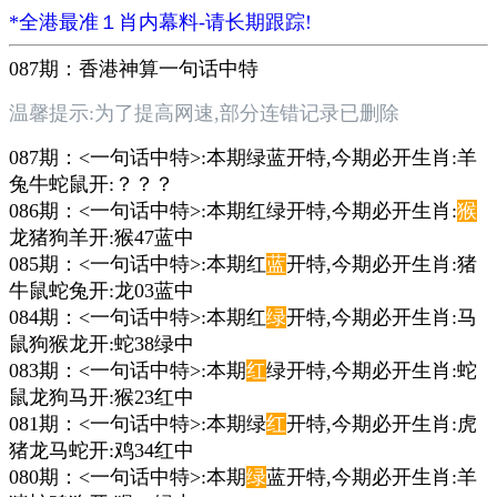
*全港最准１肖内幕料-请长期跟踪!
087期：香港神算一句话中特
温馨提示:为了提高网速,部分连错记录已删除
087期：<一句话中特>:本期绿蓝开特,今期必开生肖:羊
兔牛蛇鼠开:？？？
086期：<一句话中特>:本期红绿开特,今期必开生肖:
猴
龙猪狗羊开:猴47蓝中
085期：<一句话中特>:本期红
蓝
开特,今期必开生肖:猪
牛鼠蛇兔开:龙03蓝中
084期：<一句话中特>:本期红
绿
开特,今期必开生肖:马
鼠狗猴龙开:蛇38绿中
083期：<一句话中特>:本期
红
绿开特,今期必开生肖:蛇
鼠龙狗马开:猴23红中
081期：<一句话中特>:本期绿
红
开特,今期必开生肖:虎
猪龙马蛇开:鸡34红中
080期：<一句话中特>:本期
绿
蓝开特,今期必开生肖:羊