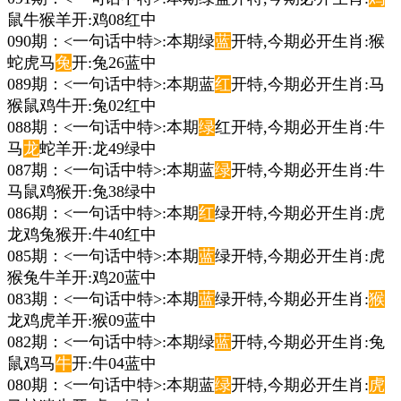
鼠牛猴羊开:鸡08红中
090期：<一句话中特>:本期绿
蓝
开特,今期必开生肖:猴
蛇虎马
兔
开:兔26蓝中
089期：<一句话中特>:本期蓝
红
开特,今期必开生肖:马
猴鼠鸡牛开:兔02红中
088期：<一句话中特>:本期
绿
红开特,今期必开生肖:牛
马
龙
蛇羊开:龙49绿中
087期：<一句话中特>:本期蓝
绿
开特,今期必开生肖:牛
马鼠鸡猴开:兔38绿中
086期：<一句话中特>:本期
红
绿开特,今期必开生肖:虎
龙鸡兔猴开:牛40红中
085期：<一句话中特>:本期
蓝
绿开特,今期必开生肖:虎
猴兔牛羊开:鸡20蓝中
083期：<一句话中特>:本期
蓝
绿开特,今期必开生肖:
猴
龙鸡虎羊开:猴09蓝中
082期：<一句话中特>:本期绿
蓝
开特,今期必开生肖:兔
鼠鸡马
牛
开:牛04蓝中
080期：<一句话中特>:本期蓝
绿
开特,今期必开生肖:
虎