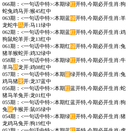
066期：<一句话中特>:本期绿
红
开特,今期必开生肖:狗
蛇兔鸡马开:猴45红中
063期：<一句话中特>:本期蓝
绿
开特,今期必开生肖:羊
龙蛇牛
马
开:马11绿中
062期：<一句话中特>:本期蓝
红
开特,今期必开生肖:鸡
狗鼠蛇羊开:龙13红中
061期：<一句话中特>:本期红
绿
开特,今期必开生肖:兔
猪羊猴蛇开:鸡32绿中
058期：<一句话中特>:本期绿
红
开特,今期必开生肖:牛
羊马
鸡
龙开:鸡08红中
057期：<一句话中特>:本期
蓝
绿开特,今期必开生肖:兔
鸡马猪
龙
开:龙37蓝中
056期：<一句话中特>:本期
红
蓝开特,今期必开生肖:蛇
猪马羊兔开:龙01红中
055期：<一句话中特>:本期红蓝开特,今期必开生肖:狗
兔
鼠
牛猴开:鼠05绿中
054期：<一句话中特>:本期绿
红
开特,今期必开生肖:猪
龙鸡马兔开:狗19红中
052期：<一句话中特>:本期蓝
红
开特,今期必开生肖:虎