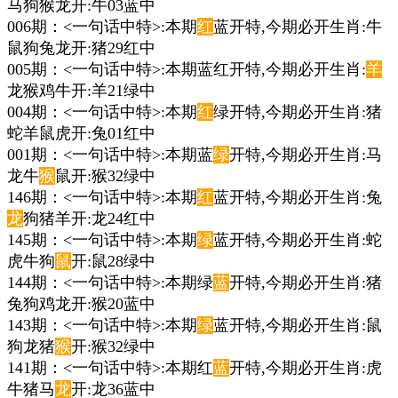
马狗猴龙开:牛03蓝中
006期：<一句话中特>:本期
红
蓝开特,今期必开生肖:牛
鼠狗兔龙开:猪29红中
005期：<一句话中特>:本期蓝红开特,今期必开生肖:
羊
龙猴鸡牛开:羊21绿中
004期：<一句话中特>:本期
红
绿开特,今期必开生肖:猪
蛇羊鼠虎开:兔01红中
001期：<一句话中特>:本期蓝
绿
开特,今期必开生肖:马
龙牛
猴
鼠开:猴32绿中
146期：<一句话中特>:本期
红
蓝开特,今期必开生肖:兔
龙
狗猪羊开:龙24红中
145期：<一句话中特>:本期
绿
蓝开特,今期必开生肖:蛇
虎牛狗
鼠
开:鼠28绿中
144期：<一句话中特>:本期绿
蓝
开特,今期必开生肖:猪
兔狗鸡龙开:猴20蓝中
143期：<一句话中特>:本期
绿
蓝开特,今期必开生肖:鼠
狗龙猪
猴
开:猴32绿中
141期：<一句话中特>:本期红
蓝
开特,今期必开生肖:虎
牛猪马
龙
开:龙36蓝中