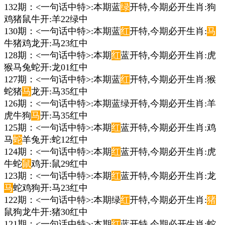
132期：<一句话中特>:本期蓝
绿
开特,今期必开生肖:狗
鸡猪鼠牛开:羊22绿中
130期：<一句话中特>:本期蓝
红
开特,今期必开生肖:
马
牛猪鸡龙开:马23红中
128期：<一句话中特>:本期
红
蓝开特,今期必开生肖:虎
猴马兔蛇开:龙01红中
127期：<一句话中特>:本期蓝
红
开特,今期必开生肖:猴
蛇猪
马
龙开:马35红中
126期：<一句话中特>:本期蓝绿开特,今期必开生肖:羊
虎牛狗
马
开:马35红中
125期：<一句话中特>:本期
红
蓝开特,今期必开生肖:鸡
马
蛇
羊兔开:蛇12红中
124期：<一句话中特>:本期
红
蓝开特,今期必开生肖:虎
牛蛇
鼠
鸡开:鼠29红中
123期：<一句话中特>:本期
红
蓝开特,今期必开生肖:龙
马
蛇鸡狗开:马23红中
122期：<一句话中特>:本期绿
红
开特,今期必开生肖:
猪
鼠狗龙牛开:猪30红中
121期：<一句话中特>:本期
红
蓝开特,今期必开生肖:蛇