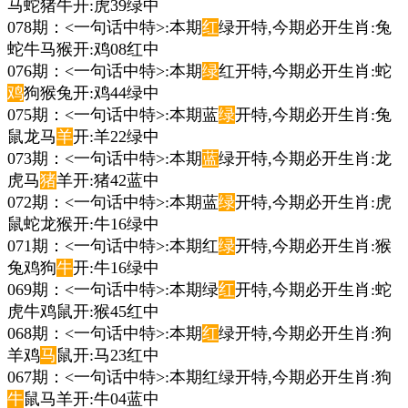
马蛇猪牛开:虎39绿中
078期：<一句话中特>:本期
红
绿开特,今期必开生肖:兔
蛇牛马猴开:鸡08红中
076期：<一句话中特>:本期
绿
红开特,今期必开生肖:蛇
鸡
狗猴兔开:鸡44绿中
075期：<一句话中特>:本期蓝
绿
开特,今期必开生肖:兔
鼠龙马
羊
开:羊22绿中
073期：<一句话中特>:本期
蓝
绿开特,今期必开生肖:龙
虎马
猪
羊开:猪42蓝中
072期：<一句话中特>:本期蓝
绿
开特,今期必开生肖:虎
鼠蛇龙猴开:牛16绿中
071期：<一句话中特>:本期红
绿
开特,今期必开生肖:猴
兔鸡狗
牛
开:牛16绿中
069期：<一句话中特>:本期绿
红
开特,今期必开生肖:蛇
虎牛鸡鼠开:猴45红中
068期：<一句话中特>:本期
红
绿开特,今期必开生肖:狗
羊鸡
马
鼠开:马23红中
067期：<一句话中特>:本期红绿开特,今期必开生肖:狗
牛
鼠马羊开:牛04蓝中