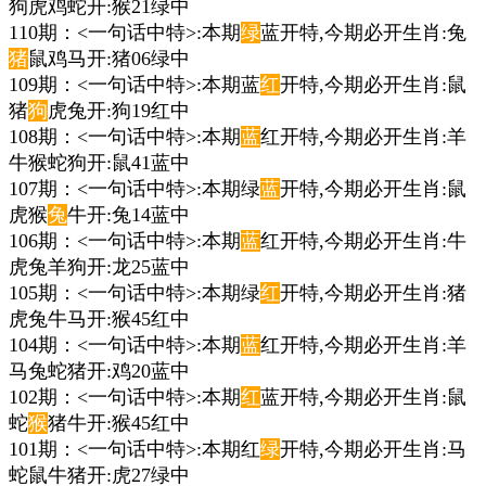
狗虎鸡蛇开:猴21绿中
110期：<一句话中特>:本期
绿
蓝开特,今期必开生肖:兔
猪
鼠鸡马开:猪06绿中
109期：<一句话中特>:本期蓝
红
开特,今期必开生肖:鼠
猪
狗
虎兔开:狗19红中
108期：<一句话中特>:本期
蓝
红开特,今期必开生肖:羊
牛猴蛇狗开:鼠41蓝中
107期：<一句话中特>:本期绿
蓝
开特,今期必开生肖:鼠
虎猴
兔
牛开:兔14蓝中
106期：<一句话中特>:本期
蓝
红开特,今期必开生肖:牛
虎兔羊狗开:龙25蓝中
105期：<一句话中特>:本期绿
红
开特,今期必开生肖:猪
虎兔牛马开:猴45红中
104期：<一句话中特>:本期
蓝
红开特,今期必开生肖:羊
马兔蛇猪开:鸡20蓝中
102期：<一句话中特>:本期
红
蓝开特,今期必开生肖:鼠
蛇
猴
猪牛开:猴45红中
101期：<一句话中特>:本期红
绿
开特,今期必开生肖:马
蛇鼠牛猪开:虎27绿中