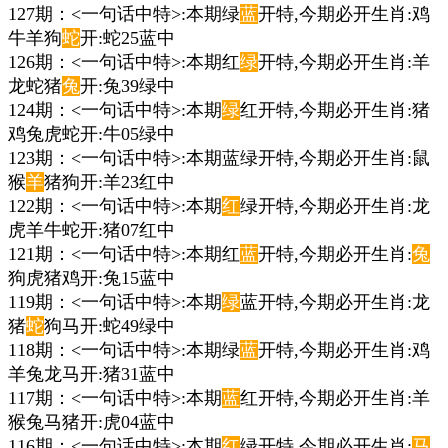
127期：<一句话中特>:本期绿
蓝
开特,今期必开生肖:鸡
牛羊狗
蛇
开:蛇25蓝中
126期：<一句话中特>:本期红
绿
开特,今期必开生肖:羊
龙蛇猪
兔
开:兔39绿中
124期：<一句话中特>:本期
绿
红开特,今期必开生肖:猪
鸡兔虎蛇开:牛05绿中
123期：<一句话中特>:本期蓝绿开特,今期必开生肖:鼠
猴
羊
猪狗开:羊23红中
122期：<一句话中特>:本期
红
绿开特,今期必开生肖:龙
虎羊牛蛇开:猪07红中
121期：<一句话中特>:本期红
蓝
开特,今期必开生肖:
兔
狗虎猪鸡开:兔15蓝中
119期：<一句话中特>:本期
绿
蓝开特,今期必开生肖:龙
猪
蛇
狗马开:蛇49绿中
118期：<一句话中特>:本期绿
蓝
开特,今期必开生肖:鸡
羊兔龙马开:猪31蓝中
117期：<一句话中特>:本期
蓝
红开特,今期必开生肖:羊
猴兔马猪开:虎04蓝中
116期：<一句话中特>:本期
红
绿开特,今期必开生肖:
马