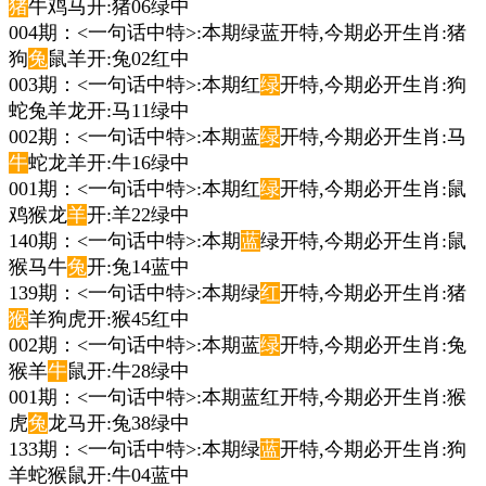
猪
牛鸡马开:猪06绿中
004期：<一句话中特>:本期绿蓝开特,今期必开生肖:猪
狗
兔
鼠羊开:兔02红中
003期：<一句话中特>:本期红
绿
开特,今期必开生肖:狗
蛇兔羊龙开:马11绿中
002期：<一句话中特>:本期蓝
绿
开特,今期必开生肖:马
牛
蛇龙羊开:牛16绿中
001期：<一句话中特>:本期红
绿
开特,今期必开生肖:鼠
鸡猴龙
羊
开:羊22绿中
140期：<一句话中特>:本期
蓝
绿开特,今期必开生肖:鼠
猴马牛
兔
开:兔14蓝中
139期：<一句话中特>:本期绿
红
开特,今期必开生肖:猪
猴
羊狗虎开:猴45红中
002期：<一句话中特>:本期蓝
绿
开特,今期必开生肖:兔
猴羊
牛
鼠开:牛28绿中
001期：<一句话中特>:本期蓝红开特,今期必开生肖:猴
虎
兔
龙马开:兔38绿中
133期：<一句话中特>:本期绿
蓝
开特,今期必开生肖:狗
羊蛇猴鼠开:牛04蓝中