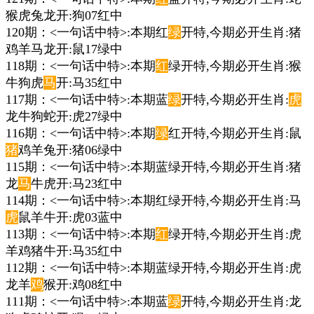
猴虎兔龙开:狗07红中
120期：<一句话中特>:本期红
绿
开特,今期必开生肖:猪
鸡羊马龙开:鼠17绿中
118期：<一句话中特>:本期
红
绿开特,今期必开生肖:猴
牛狗虎
马
开:马35红中
117期：<一句话中特>:本期蓝
绿
开特,今期必开生肖:
虎
龙牛狗蛇开:虎27绿中
116期：<一句话中特>:本期
绿
红开特,今期必开生肖:鼠
猪
鸡羊兔开:猪06绿中
115期：<一句话中特>:本期蓝绿开特,今期必开生肖:猪
龙
马
牛虎开:马23红中
114期：<一句话中特>:本期红绿开特,今期必开生肖:马
虎
鼠羊牛开:虎03蓝中
113期：<一句话中特>:本期
红
绿开特,今期必开生肖:虎
羊鸡猪牛开:马35红中
112期：<一句话中特>:本期蓝绿开特,今期必开生肖:虎
龙羊
鸡
猴开:鸡08红中
111期：<一句话中特>:本期蓝
绿
开特,今期必开生肖:龙