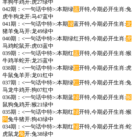
羊狗牛鸡开:虎27绿中
042期：<一句话中特>:本期绿
蓝
开特,今期必开生肖:兔
虎牛狗龙开:马47蓝中
041期：<一句话中特>:本期
绿
蓝开特,今期必开生肖:
龙
猪羊兔马开:龙49绿中
040期：<一句话中特>:本期绿红开特,今期必开生肖:
虎
马鸡蛇鼠开:虎03蓝中
039期：<一句话中特>:本期红
蓝
开特,今期必开生肖:猴
牛鸡羊蛇开:龙25蓝中
038期：<一句话中特>:本期绿
红
开特,今期必开生肖:虎
牛鼠兔羊开:龙01红中
037期：<一句话中特>:本期绿
红
开特,今期必开生肖:兔
马龙牛鸡开:狗07红中
036期：<一句话中特>:本期蓝
绿
开特,今期必开生肖:
猴
鼠狗兔鸡开:猴21绿中
035期：<一句话中特>:本期红
绿
开特,今期必开生肖:猴
狗
兔牛猪开:狗43绿中
034期：<一句话中特>:本期红
绿
开特,今期必开生肖:蛇
虎鼠龙
兔
开:兔38绿中