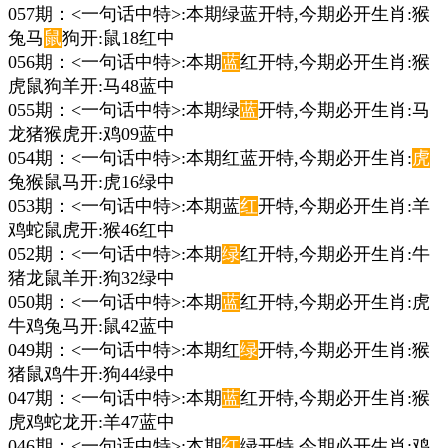
057期：<一句话中特>:本期绿蓝开特,今期必开生肖:猴
兔马
鼠
狗开:鼠18红中
056期：<一句话中特>:本期
蓝
红开特,今期必开生肖:猴
虎鼠狗羊开:马48蓝中
055期：<一句话中特>:本期绿
蓝
开特,今期必开生肖:马
龙猪猴虎开:鸡09蓝中
054期：<一句话中特>:本期红蓝开特,今期必开生肖:
虎
兔猴鼠马开:虎16绿中
053期：<一句话中特>:本期蓝
红
开特,今期必开生肖:羊
鸡蛇鼠虎开:猴46红中
052期：<一句话中特>:本期
绿
红开特,今期必开生肖:牛
猪龙鼠羊开:狗32绿中
050期：<一句话中特>:本期
蓝
红开特,今期必开生肖:虎
牛鸡兔马开:鼠42蓝中
049期：<一句话中特>:本期红
绿
开特,今期必开生肖:猴
猪鼠鸡牛开:狗44绿中
047期：<一句话中特>:本期
蓝
红开特,今期必开生肖:猴
虎鸡蛇龙开:羊47蓝中
046期：<一句话中特>:本期
红
绿开特,今期必开生肖:鸡