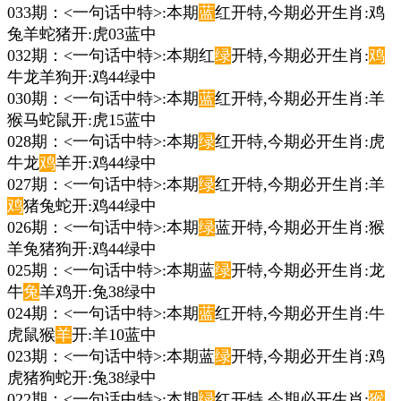
033期：<一句话中特>:本期
蓝
红开特,今期必开生肖:鸡
兔羊蛇猪开:虎03蓝中
032期：<一句话中特>:本期红
绿
开特,今期必开生肖:
鸡
牛龙羊狗开:鸡44绿中
030期：<一句话中特>:本期
蓝
红开特,今期必开生肖:羊
猴马蛇鼠开:虎15蓝中
028期：<一句话中特>:本期
绿
红开特,今期必开生肖:虎
牛龙
鸡
羊开:鸡44绿中
027期：<一句话中特>:本期
绿
红开特,今期必开生肖:羊
鸡
猪兔蛇开:鸡44绿中
026期：<一句话中特>:本期
绿
蓝开特,今期必开生肖:猴
羊兔猪狗开:鸡44绿中
025期：<一句话中特>:本期蓝
绿
开特,今期必开生肖:龙
牛
兔
羊鸡开:兔38绿中
024期：<一句话中特>:本期
蓝
红开特,今期必开生肖:牛
虎鼠猴
羊
开:羊10蓝中
023期：<一句话中特>:本期蓝
绿
开特,今期必开生肖:鸡
虎猪狗蛇开:兔38绿中
022期：<一句话中特>:本期
绿
红开特,今期必开生肖:
猴