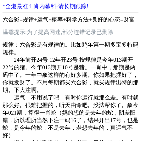
*全港最准１肖内幕料-请长期跟踪!
六合彩=规律+运气+概率+科学方法+良好的心态=财富
温馨提示:为了提高网速,部分连错记录已删除
规律：六合彩是有规律的。比如鸡年第一期多宝多特码
规律。
24年前开24号 12年开23号 按规律是今年013期开
22号的猪。今年013期开10号是猪。一肖中，那期是两
码中了。一年中象这样的有好多期。你如果把握好了，
你就发财了。不用每期都买六合彩，就买规律出特的那
期。下大注啊。
运气：不用说了吧，有时你运行就那么差。有时就
那么好。很难把握的，听天由命吧。没法帮你了。象今
年021期，算得一肖蛇（妈的想的是去年的蛇，阴差阳
错，所以理所当然下注一码16了，结果开出17号，也是
蛇，是今年的蛇，不是去年，老想去年的，真运气不
好）