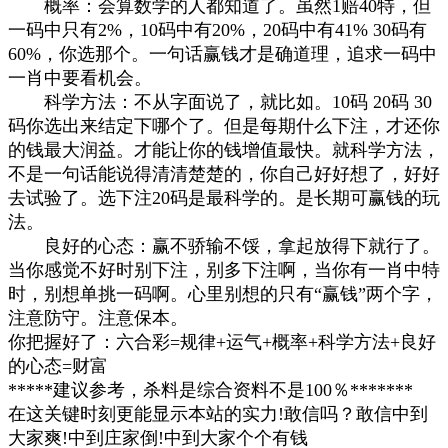
概率：会算数学的人都知道了。虽然1赔40特，但
一码中只有2%，10码中有20%，20码中有41% 30码有
60%，你选那个。一句话赢钱才是确道理，追求一码中
一肖中要看机会。
科学方法：不从字面说了，就比如。10码 20码 30
码你选出来结定下哪个了。但是每期什么下注，才还你
的钱最大润益。才能让你的钱增值最快。就科学方法，
不是一句话能说得清清楚楚的，你自己好好想了，好好
去试验了。选下注20码是最科学的。是长期可赢钱的玩
法。
良好的心态：赢不骄输不馁，拿起放得下就行了。
当你感觉不好时别下注，别多下注啊，当你有一肖中特
时，别想单挑一码啊。心里别想的只有“赢钱”两个字，
注意防守。注意保本。
你把握好了：六合彩=规律+运气+概率+科学方法+良好
的心态=财富
*****建议参考，杀料是综合资料不是100％*******
在这关键时刻更能显示本站的实力!敢信吗？敢信中到
大家爽!中到庄家倒!中到大家个个有钱