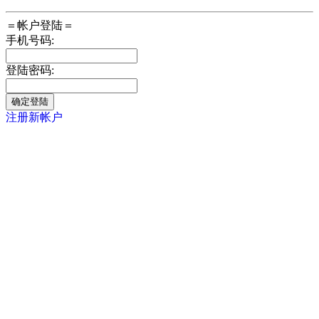
＝帐户登陆＝
手机号码:
登陆密码:
注册新帐户